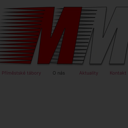
Příměstské tábory
O nás
Aktuality
Kontakt