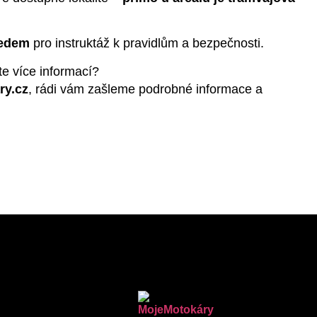
ředem
pro instruktáž k pravidlům a bezpečnosti.
te více informací?
ry.cz
, rádi vám zašleme podrobné informace a