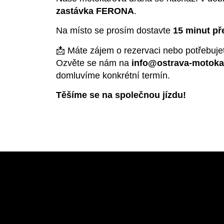
zastávka FERONA
.
Na místo se prosím dostavte
15 minut p
📩 Máte zájem o rezervaci nebo potřebuje
Ozvěte se nám na
info@ostrava-motoka
domluvíme konkrétní termín.
Těšíme se na společnou jízdu!